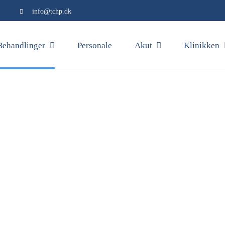
info@tchp.dk
Behandlinger
Personale
Akut
Klinikken