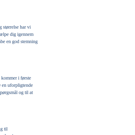
 størrelse har vi
hjælpe dig igennem
kabe en god stemning
 kommer i første
e en uforpligtende
spørgsmål og til at
 til